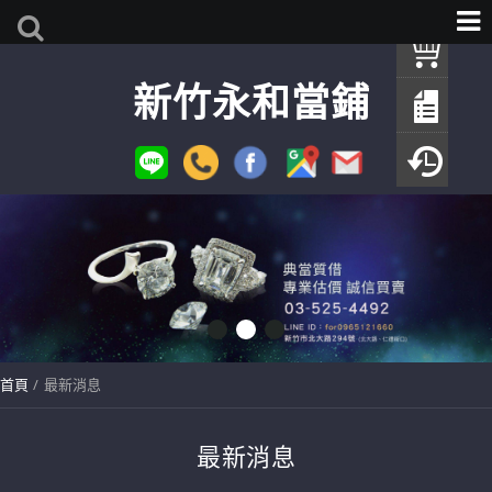
我
新竹永和當鋪
查
填
瀏
首頁
最新消息
最新消息