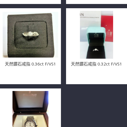
天然鑽石戒指 0.36ct F/VS1
天然鑽石戒指 0.32ct F/VS1