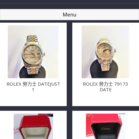
Menu
ROLEX 勞力士 DATEJUST
ROLEX 勞力士 79173
1
DATE