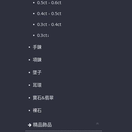
0.5ct - 0.6ct
0.4ct - 0.5ct
0.3ct - 0.4ct
0.3ct↓
手鍊
項鍊
墜子
耳環
寶石&翡翠
裸石
精品飾品