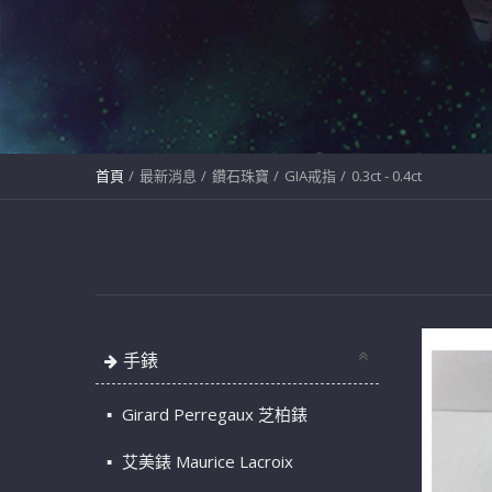
首頁
最新消息
鑽石珠寶
GIA戒指
0.3ct - 0.4ct
手錶
Girard Perregaux 芝柏錶
艾美錶 Maurice Lacroix