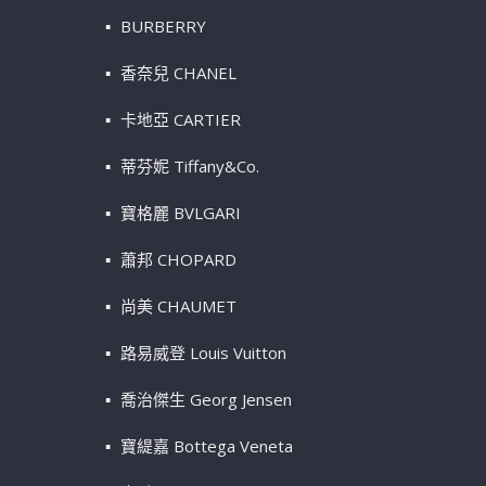
BURBERRY
香奈兒 CHANEL
卡地亞 CARTIER
蒂芬妮 Tiffany&Co.
寶格麗 BVLGARI
蕭邦 CHOPARD
尚美 CHAUMET
路易威登 Louis Vuitton
喬治傑生 Georg Jensen
寶緹嘉 Bottega Veneta