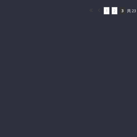
1
2
3
共 23