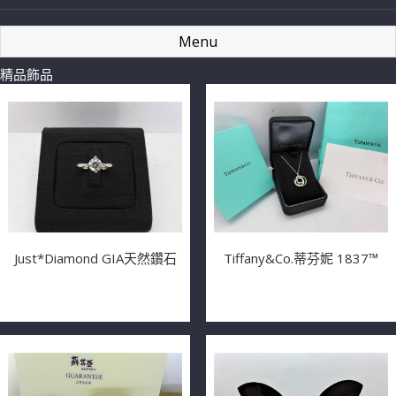
Menu
精品飾品
Just*Diamond GIA天然鑽石
Tiffany&Co.蒂芬妮 1837™