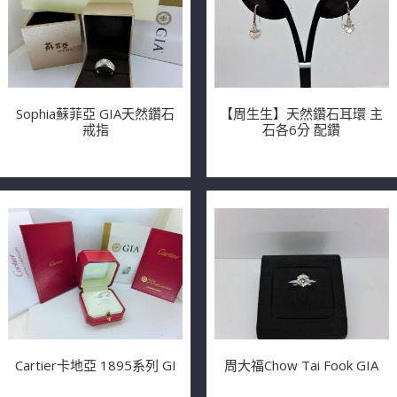
Sophia蘇菲亞 GIA天然鑽石
【周生生】天然鑽石耳環 主
戒指
石各6分 配鑽
Cartier卡地亞 1895系列 GI
周大福Chow Tai Fook GIA