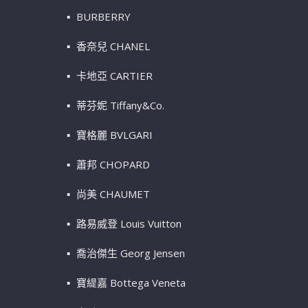
BURBERRY
香奈兒 CHANEL
卡地亞 CARTIER
蒂芬妮 Tiffany&Co.
寶格麗 BVLGARI
蕭邦 CHOPARD
尚美 CHAUMET
路易威登 Louis Vuitton
喬治傑生 Georg Jensen
寶緹嘉 Bottega Veneta