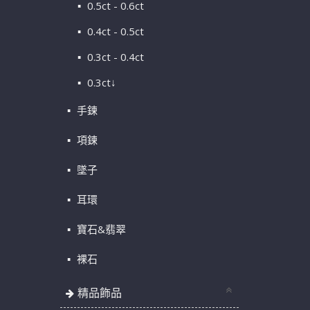
0.5ct - 0.6ct
0.4ct - 0.5ct
0.3ct - 0.4ct
0.3ct↓
手鍊
項鍊
墜子
耳環
寶石&翡翠
裸石
精品飾品