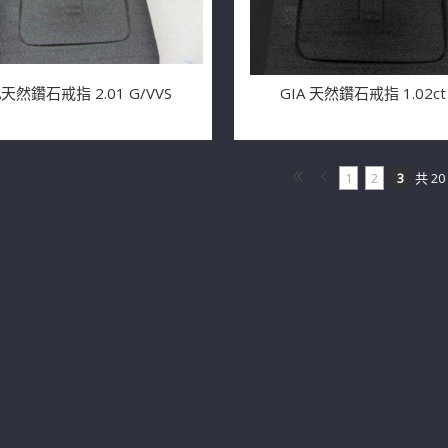
A天然鑽石戒指 2.01 G/VVS
GIA 天然鑽石戒指 1.02ct 
1
2
3
共 20