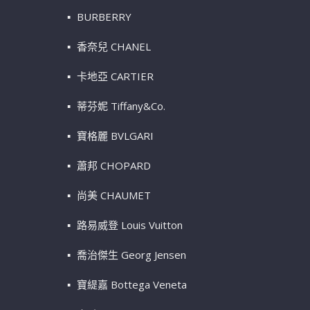
BURBERRY
香奈兒 CHANEL
卡地亞 CARTIER
蒂芬妮 Tiffany&Co.
寶格麗 BVLGARI
蕭邦 CHOPARD
尚美 CHAUMET
路易威登 Louis Vuitton
喬治傑生 Georg Jensen
寶緹嘉 Bottega Veneta