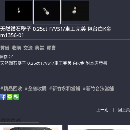
天然鑽石墜子 0.25ct F/VS1/車工完美 包台白K金
m1356-01
質借 收購 交流 典當 買賣
庫存：0
天然鑽石墜子 0.25ct F/VS1/車工完美 白K金 附本店證書
#精品回收 #全省收購 #新竹永和當鋪 #新竹合法當舖
|
上一則
回上頁
相關商品