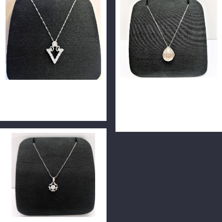
天然鑽石墜子 0.25 ct F/VS2
天然鑽石水晶墜子 小鑽35P共
18K n0706-03
100.5ct F/VS1 18K n0730-
03