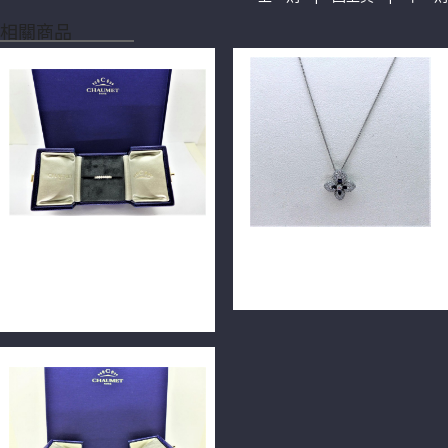
相關商品
CHAUMET 尚美 Bee My
CHAUMET 尚美 Hortensia繡
Love 密鑲環鑽戒指 081891
球花項鍊 18K白金 n0753
18K n0609-01