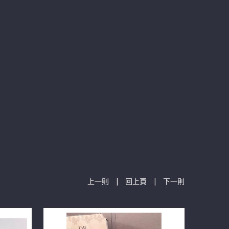
|
|
上一則
回上頁
下一則