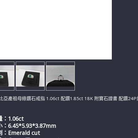
亞產祖母綠鑽石戒指 1.06ct 配鑽1.85ct 18K 附寶石證書 配鑽24P共
：1.06ct
6.45*5.93*3.87mm
Emerald cut