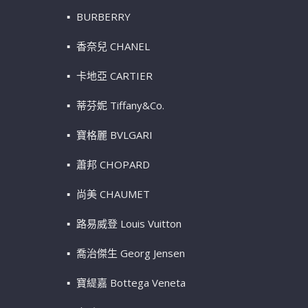
BURBERRY
香奈兒 CHANEL
卡地亞 CARTIER
蒂芬妮 Tiffany&Co.
寶格麗 BVLGARI
蕭邦 CHOPARD
尚美 CHAUMET
路易威登 Louis Vuitton
喬治傑生 Georg Jensen
寶緹嘉 Bottega Veneta