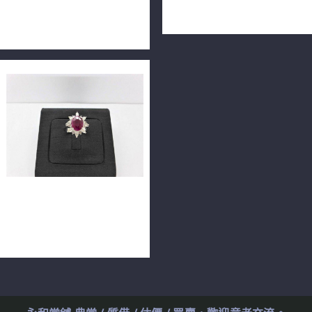
9.56*6.58*4.70mm 18K
配鑽共約30分 18K n0340-06
n0175-03
天然緬甸紅寶 2ct 配鑽16顆
約0.9ct 14K華麗戒檯
m0783-09