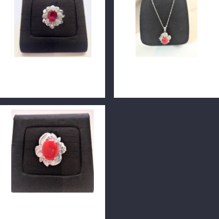
天然紅寶石2ct鑽石戒指 14K
天然珊瑚鑽石墜子項鍊 14白K
金 n0691-07
金 n0691-10
天然珊瑚鑽石戒指 14白K金
n0691-09