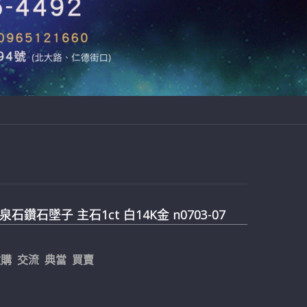
石鑽石墜子 主石1ct 白14K金 n0703-07
購 交流 典當 買賣