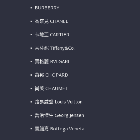
BURBERRY
香奈兒 CHANEL
卡地亞 CARTIER
蒂芬妮 Tiffany&Co.
寶格麗 BVLGARI
蕭邦 CHOPARD
尚美 CHAUMET
路易威登 Louis Vuitton
喬治傑生 Georg Jensen
寶緹嘉 Bottega Veneta