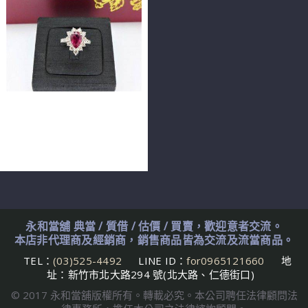
緬甸產天然紅寶石 2.27ct
9.56*6.58*4.70mm 18K
n0175-03
永和當舖 典當 / 質借 / 估價 / 買賣，歡迎意者交流。
本店非代理商及經銷商，銷售商品皆為交流及流當商品。
TEL：
(03)525-4492
LINE ID：
for0965121660
地
址：新竹市北大路294 號(北大路、仁德街口)
© 2017 永和當舖版權所有。轉載必究。本公司聘任法律顧問法