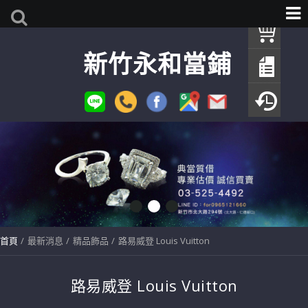
我
新竹永和當鋪
查
填
瀏
首頁
最新消息
精品飾品
路易威登 Louis Vuitton
路易威登 Louis Vuitton