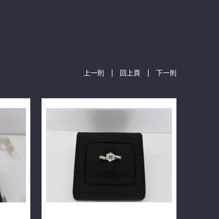
|
|
上一則
回上頁
下一則