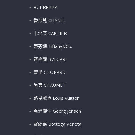
BURBERRY
香奈兒 CHANEL
卡地亞 CARTIER
蒂芬妮 Tiffany&Co.
寶格麗 BVLGARI
蕭邦 CHOPARD
尚美 CHAUMET
路易威登 Louis Vuitton
喬治傑生 Georg Jensen
寶緹嘉 Bottega Veneta