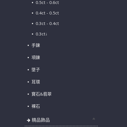
0.5ct - 0.6ct
0.4ct - 0.5ct
0.3ct - 0.4ct
0.3ct↓
手鍊
項鍊
墜子
耳環
寶石&翡翠
裸石
精品飾品