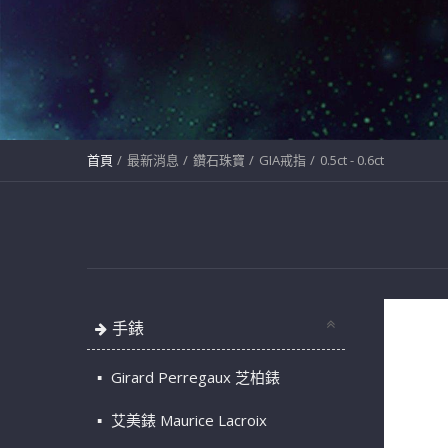
首頁
最新消息
鑽石珠寶
GIA戒指
0.5ct - 0.6ct
手錶
Girard Perregaux 芝柏錶
艾美錶 Maurice Lacroix