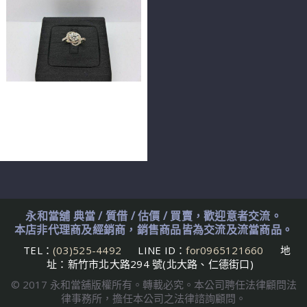
GIA天然鑽石戒指 0.55ct
D/VS1/3EX 配鑽約35分 14K
F9474
永和當舖 典當 / 質借 / 估價 / 買賣，歡迎意者交流。
本店非代理商及經銷商，銷售商品皆為交流及流當商品。
TEL：
(03)525-4492
LINE ID：
for0965121660
地
址：新竹市北大路294 號(北大路、仁德街口)
© 2017 永和當舖版權所有。轉載必究。本公司聘任法律顧問法
律事務所，擔任本公司之法律諮詢顧問。