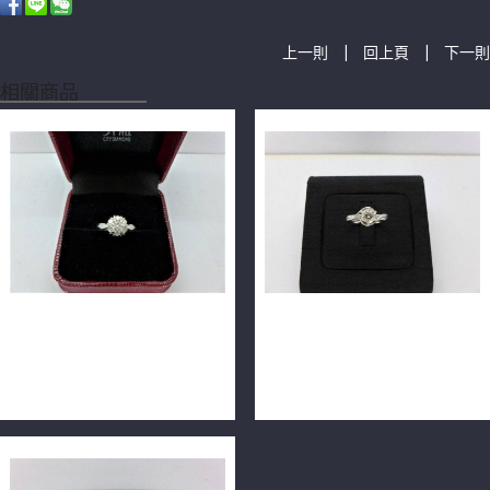
|
|
上一則
回上頁
下一則
相關商品
GIA天然鑽石戒指 0.50ct
GIA天然鑽石戒指 0.52ct
F/VS2/2EX 配鑽共0.34ct 14K
D/VVS1/3EX 近乎完美 鉑金
購於台灣專櫃 n0389
PT900 n0402