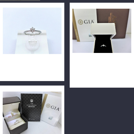
GIA鑽石戒指 0.30ct G/I2/車
GIA頂規天然鑽石戒指 0.34ct
工完美 H&A 14K金 n0764
D/IF/3EX H&A 完美無瑕 18K
F0088