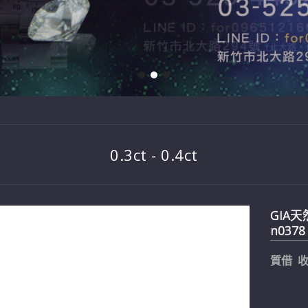
0.3ct - 0.4ct
GIA天然
n0378
質借 收