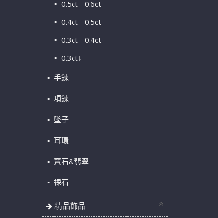
0.5ct - 0.6ct
0.4ct - 0.5ct
0.3ct - 0.4ct
0.3ct↓
手鍊
項鍊
墜子
耳環
寶石&翡翠
裸石
精品飾品