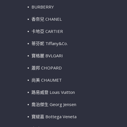
BURBERRY
香奈兒 CHANEL
卡地亞 CARTIER
蒂芬妮 Tiffany&Co.
寶格麗 BVLGARI
蕭邦 CHOPARD
尚美 CHAUMET
路易威登 Louis Vuitton
喬治傑生 Georg Jensen
寶緹嘉 Bottega Veneta