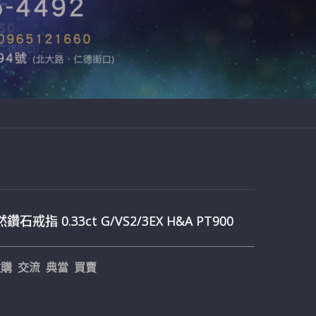
鑽石戒指 0.33ct G/VS2/3EX H&A PT900
購 交流 典當 買賣