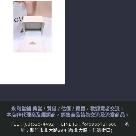
ALUXE GIA鑽石戒指 0.32ct
D/VS1/3EX H&A 18K玫瑰金
n0713-02
永和當舖 典當 / 質借 / 估價 / 買賣，歡迎意者交流。
本店非代理商及經銷商，銷售商品皆為交流及流當商品。
TEL：
(03)525-4492
LINE ID：
for0965121660
地
址：新竹市北大路294 號(北大路、仁德街口)