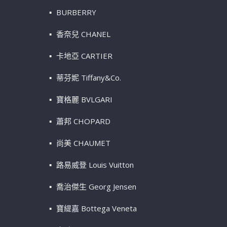
BURBERRY
香奈兒 CHANEL
卡地亞 CARTIER
蒂芬妮 Tiffany&Co.
寶格麗 BVLGARI
蕭邦 CHOPARD
尚美 CHAUMET
路易威登 Louis Vuitton
喬治傑生 Georg Jensen
寶緹嘉 Bottega Veneta