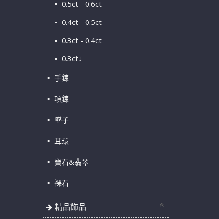
0.5ct - 0.6ct
0.4ct - 0.5ct
0.3ct - 0.4ct
0.3ct↓
手鍊
項鍊
墜子
耳環
寶石&翡翠
裸石
精品飾品