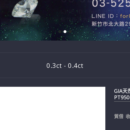
0.3ct - 0.4ct
GIA天
PT950
質借 收