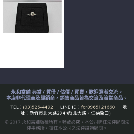
GIA天然鑽石戒指 0.33ct
I/VS1/3EX PT900 花朵造型
戒台 n0365
永和當舖 典當 / 質借 / 估價 / 買賣，歡迎意者交流。
本店非代理商及經銷商，銷售商品皆為交流及流當商品。
TEL：
(03)525-4492
LINE ID：
for0965121660
地
址：新竹市北大路294 號(北大路、仁德街口)
© 2017 永和當舖版權所有。轉載必究。本公司聘任法律顧問法
律事務所，擔任本公司之法律諮詢顧問。