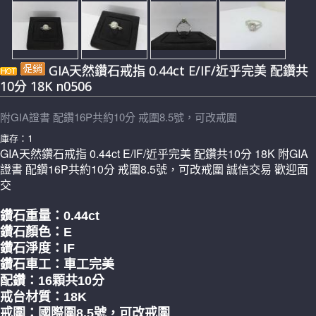
GIA天然鑽石戒指 0.44ct E/IF/近乎完美 配鑽共
10分 18K n0506
附GIA證書 配鑽16P共約10分 戒圍8.5號，可改戒圍
庫存：1
GIA天然鑽石戒指 0.44ct E/IF/近乎完美 配鑽共10分 18K 附GIA
證書 配鑽16P共約10分 戒圍8.5號，可改戒圍 誠信交易 歡迎面
交
鑽石重量：0.44
ct
鑽石顏色：E
鑽石淨度：IF
鑽石車工：車工完美
配鑽：16顆共10分
戒台材質：18K
戒圍：國際圍8.5號，可改戒圍