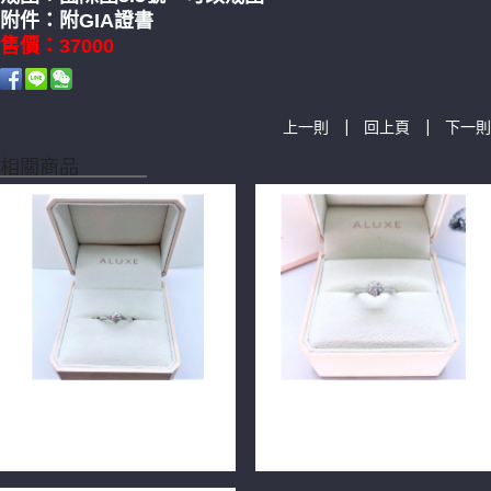
附件：附GIA證書
售價：37000
|
|
上一則
回上頁
下一則
相關商品
ALUXE GIA鑽石戒指 0.40ct
ALUXE GIA鑽石戒指 0.40ct
E/VS2/3EX H&A 18K n0803
E/SI1/3EX 18K n0758