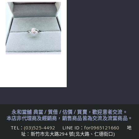
GIA鑽石戒指 0.41ct
D/VS2/3EX H&A PT900
n0760
永和當舖 典當 / 質借 / 估價 / 買賣，歡迎意者交流。
本店非代理商及經銷商，銷售商品皆為交流及流當商品。
TEL：
(03)525-4492
LINE ID：
for0965121660
地
址：新竹市北大路294 號(北大路、仁德街口)