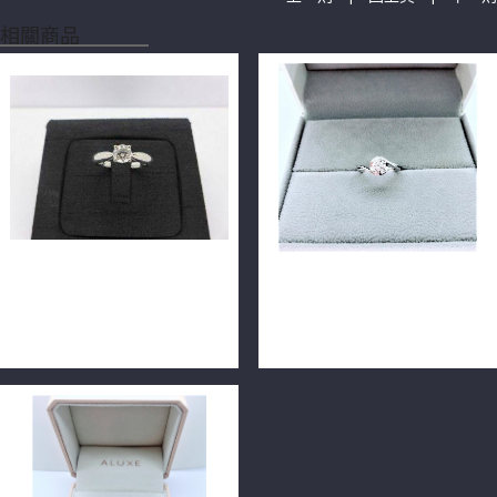
相關商品
GIA天然鑽石戒指 0.4ct
GIA鑽石戒指 0.41ct
D/VS1/3EX 18K戒台 F9255-
D/VS2/3EX H&A PT900
01
n0760