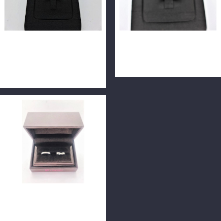
天然鑽石戒指 0.2ct F/VS1/車
天然鑽石戒指 0.2ct F/VS1/車
工完美 H&A 18K白金&玫瑰
工完美 H&A 14K F0091
金雙色戒台 F9999
日本I-PRIMO 結婚對戒 9P
0.1ct PT900 n0622-01+02