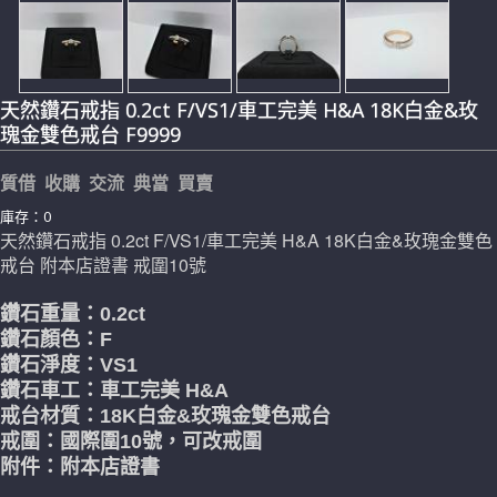
天然鑽石戒指 0.2ct F/VS1/車工完美 H&A 18K白金&玫
瑰金雙色戒台 F9999
質借 收購 交流 典當 買賣
庫存：0
天然鑽石戒指 0.2ct F/VS1/車工完美 H&A 18K白金&玫瑰金雙色
戒台 附本店證書 戒圍10號
鑽石重量：0.2
ct
鑽石顏色：F
鑽石淨度：VS1
鑽石車工：車工完美 H&A
戒台材質：18K白金&玫瑰金雙色戒台
戒圍：國際圍10號，可改戒圍
附件：附本店證書