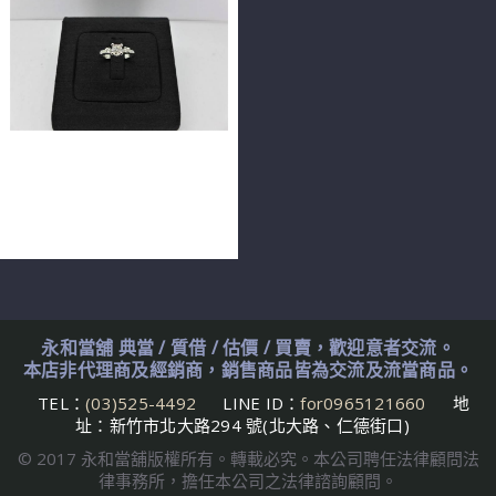
天然鑽石戒指 0.25ct F/VS1/
車工完美 H&A 配鑽共10分
14K n0562
永和當舖 典當 / 質借 / 估價 / 買賣，歡迎意者交流。
本店非代理商及經銷商，銷售商品皆為交流及流當商品。
TEL：
(03)525-4492
LINE ID：
for0965121660
地
址：新竹市北大路294 號(北大路、仁德街口)
© 2017 永和當舖版權所有。轉載必究。本公司聘任法律顧問法
律事務所，擔任本公司之法律諮詢顧問。