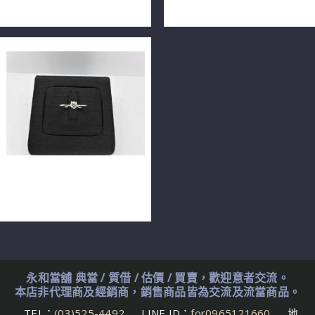
0.1ct PT900 n0622-01+02
0.1ct PT900 n0622-01
天然鑽石戒指 0.2ct F/VS2/車
工完美 14K n0545-02
永和當舖 典當 / 質借 / 估價 / 買賣，歡迎意者交流。
本店非代理商及經銷商，銷售商品皆為交流及流當商品。
TEL：
(03)525-4492
LINE ID：
for0965121660
地