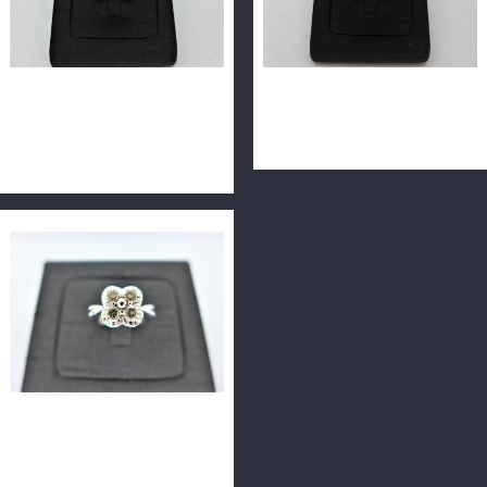
天然鑽石戒指 0.38ct F/VS1/
天然鑽石戒指 0.34ct F/VS1/
車工完美 配鑽共約60分 18K
車工完美 18K n0505-01
F9881-02
天然鑽石戒指 4P共0.4ct
H/SI1/車工完美 18K n0633-
02