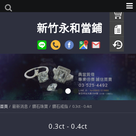
我
新竹永和當鋪
查
填
瀏
首頁
最新消息
鑽石珠寶
鑽石戒指
0.3ct - 0.4ct
0.3ct - 0.4ct