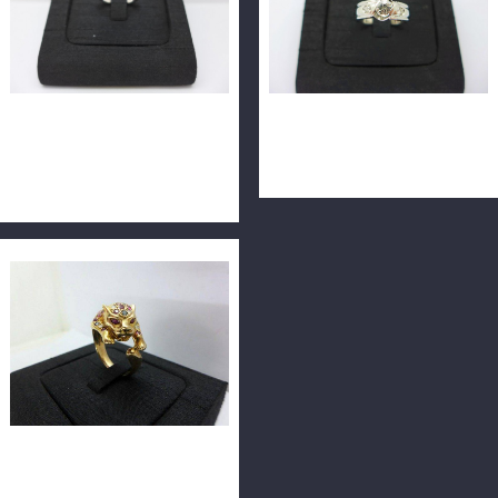
GIA鑽石戒指 0.31ct E/VS1/
天然鑽石戒指 0.34ct F/VS2
車工完美 H&A PT950鉑金戒
18K n0640-03
台 n0653
天然鑽石戒指 15P共約0.3ct
美洲豹造型款 黃18K戒指