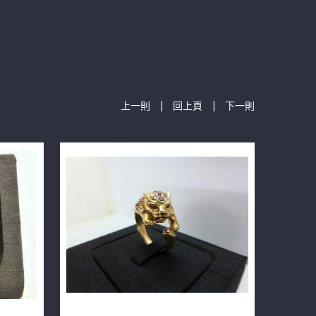
|
|
上一則
回上頁
下一則