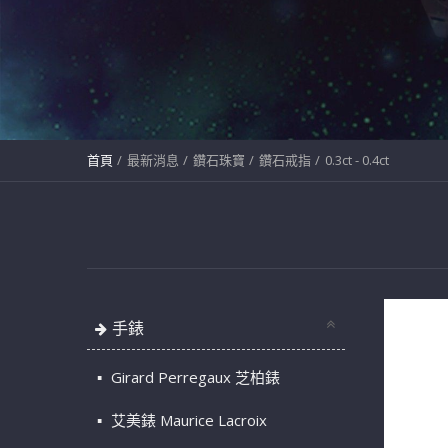
首頁
最新消息
鑽石珠寶
鑽石戒指
0.3ct - 0.4ct
手錶
Girard Perregaux 芝柏錶
艾美錶 Maurice Lacroix