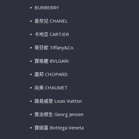
BURBERRY
香奈兒 CHANEL
卡地亞 CARTIER
蒂芬妮 Tiffany&Co.
寶格麗 BVLGARI
蕭邦 CHOPARD
尚美 CHAUMET
路易威登 Louis Vuitton
喬治傑生 Georg Jensen
寶緹嘉 Bottega Veneta