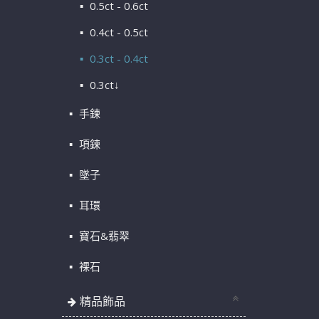
0.5ct - 0.6ct
0.4ct - 0.5ct
0.3ct - 0.4ct
0.3ct↓
手鍊
項鍊
墜子
耳環
寶石&翡翠
裸石
精品飾品