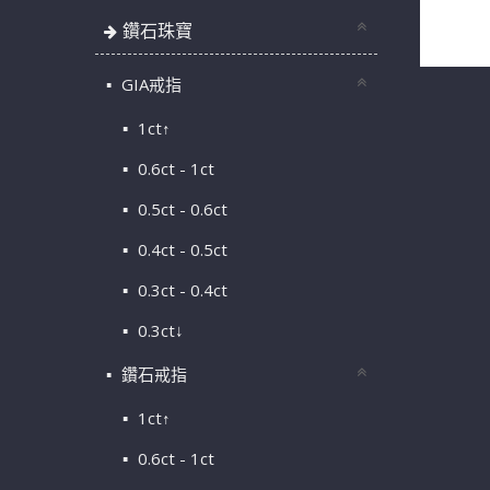
天然鑽石戒
切工 m1
鑽石珠寶
GIA戒指
1ct↑
0.6ct - 1ct
0.5ct - 0.6ct
0.4ct - 0.5ct
0.3ct - 0.4ct
0.3ct↓
鑽石戒指
1ct↑
0.6ct - 1ct