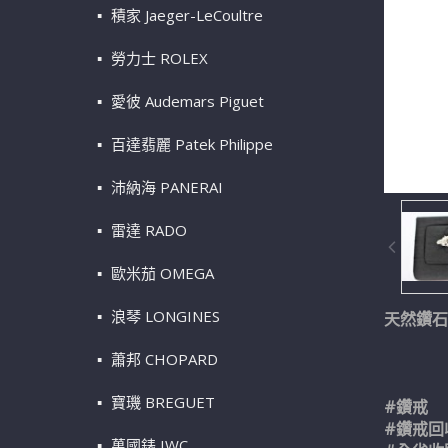
積家 Jaeger-LeCoultre
勞力士 ROLEX
愛彼 Audemars Piguet
百達翡麗 Patek Philippe
沛納海 PANERAI
雷達 RADO
歐米茄 OMEGA
浪琴 LONGINES
天然鑽石戒
蕭邦 CHOPARD
寶璣 BREGUET
#鑽戒
#鑽戒回
萬國錶 IWC