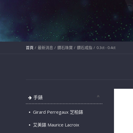
首頁
最新消息
鑽石珠寶
鑽石戒指
0.3ct - 0.4ct
手錶
Girard Perregaux 芝柏錶
艾美錶 Maurice Lacroix