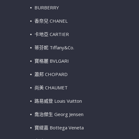
BURBERRY
香奈兒 CHANEL
卡地亞 CARTIER
蒂芬妮 Tiffany&Co.
寶格麗 BVLGARI
蕭邦 CHOPARD
尚美 CHAUMET
路易威登 Louis Vuitton
喬治傑生 Georg Jensen
寶緹嘉 Bottega Veneta