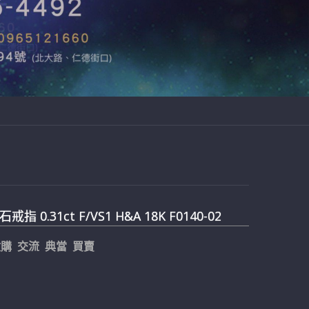
指 0.31ct F/VS1 H&A 18K F0140-02
購 交流 典當 買賣