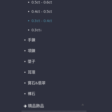
0.5ct - 0.6ct
0.4ct - 0.5ct
0.3ct - 0.4ct
0.3ct↓
手鍊
項鍊
墜子
耳環
寶石&翡翠
裸石
精品飾品