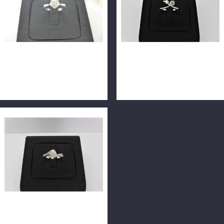
天然鑽石戒指 0.3ct
天然鑽石戒指 0.3ct F/VS1/車
F/VVS1/3EX完美車工 14K戒
工完美 H&A 14K蝴蝶造型戒
台 m0889
台 F0005
天然鑽石戒指 0.3ct F/VS1/車
工完美 配鑽共7分 18K