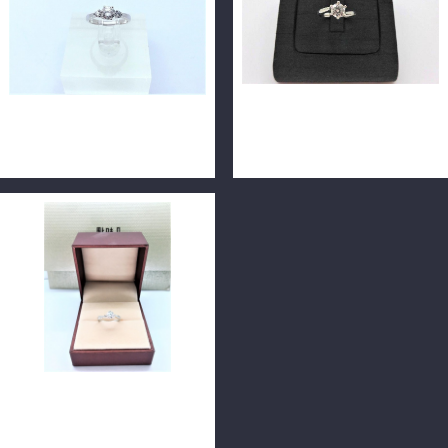
天然鑽石戒指 0.53ct F/VS1
天然鑽石戒指 0.51ct G/VS1/
18k金 n0789
八心八箭 18K戒台 m0002
Emphasis 點睛品 天然鑽石戒
指 0.51ct F/VVS2 配鑽0.05分
H&A PT900 n0752