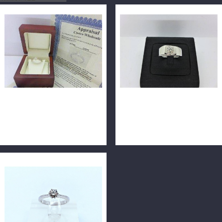
Costco 好市多 天然鑽石戒指
天然鑽石戒指 0.55ct F/VVS2/
0.5ct I/VS2/車工完美 戒台
車工完美 H&A 18K n0512-
18K n0066-02
01