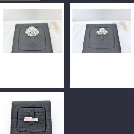
天然鑽石戒指 0.54ct E/VVS1/
天然鑽石戒指 0.5ct
車工完美 18K戒台 m1257-
D/VS2/3EX 配鑽10P50分
02
14K m1358