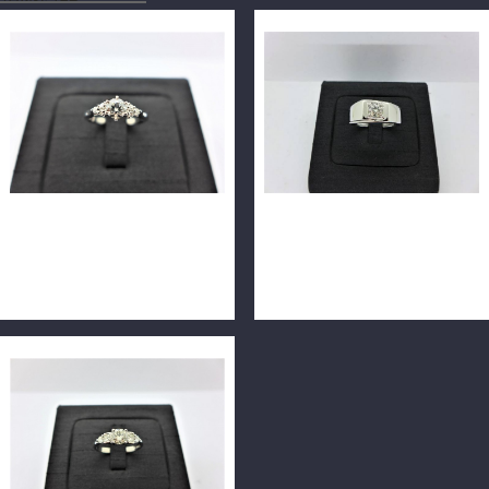
銀座白石 天然鑽石戒指
天然鑽石戒指 0.55ct F/VVS2/
0.33ct G/VVS2/3EX H&A
車工完美 H&A 18K n0512-
PT950 配鑽0.083 n0607
01