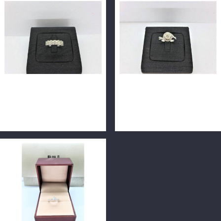
天然鑽石線戒 0.57ct 梯鑽
天然鑽石線戒 0.51ct F/VS1/
23P+圓鑽21P共44P 18K
車工完美 18K 配鑽27分
n0304-05
n0158