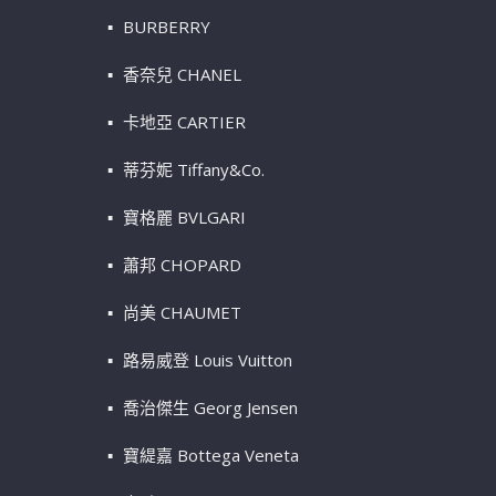
BURBERRY
香奈兒 CHANEL
卡地亞 CARTIER
蒂芬妮 Tiffany&Co.
寶格麗 BVLGARI
蕭邦 CHOPARD
尚美 CHAUMET
路易威登 Louis Vuitton
喬治傑生 Georg Jensen
寶緹嘉 Bottega Veneta