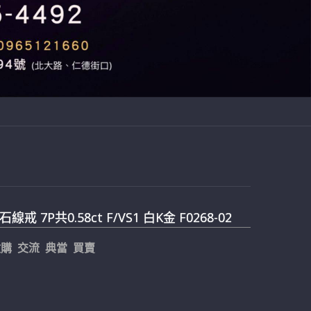
線戒 7P共0.58ct F/VS1 白K金 F0268-02
購 交流 典當 買賣