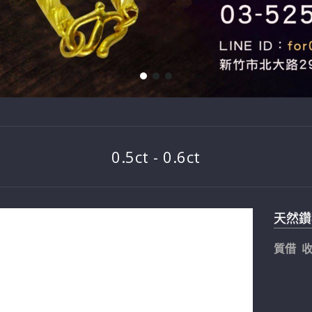
0.5ct - 0.6ct
天然鑽石
質借 收