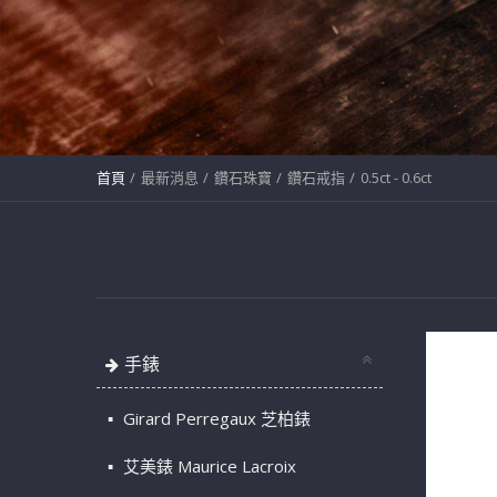
首頁
最新消息
鑽石珠寶
鑽石戒指
0.5ct - 0.6ct
手錶
Girard Perregaux 芝柏錶
艾美錶 Maurice Lacroix