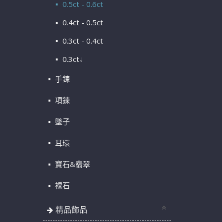
0.5ct - 0.6ct
0.4ct - 0.5ct
0.3ct - 0.4ct
0.3ct↓
手鍊
項鍊
墜子
耳環
寶石&翡翠
裸石
精品飾品