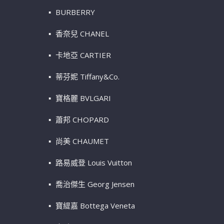
BURBERRY
香奈兒 CHANEL
卡地亞 CARTIER
蒂芬妮 Tiffany&Co.
寶格麗 BVLGARI
蕭邦 CHOPARD
尚美 CHAUMET
路易威登 Louis Vuitton
喬治傑生 Georg Jensen
寶緹嘉 Bottega Veneta