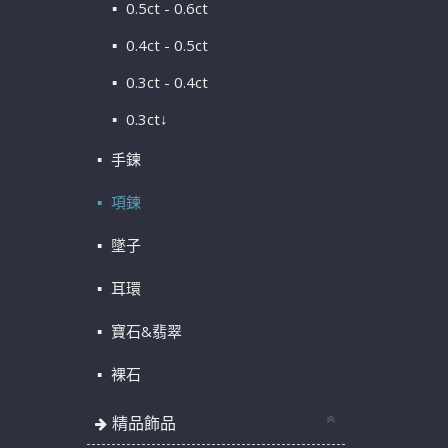
0.5ct - 0.6ct
0.4ct - 0.5ct
0.3ct - 0.4ct
0.3ct↓
手鍊
項鍊
墜子
耳環
寶石&翡翠
裸石
精品飾品