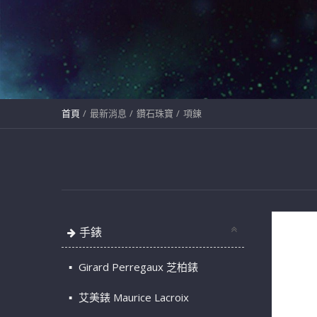
首頁
最新消息
鑽石珠寶
項鍊
手錶
Girard Perregaux 芝柏錶
艾美錶 Maurice Lacroix