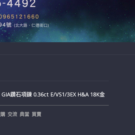
 GIA鑽石項鍊 0.36ct E/VS1/3EX H&A 18K金
購 交流 典當 買賣