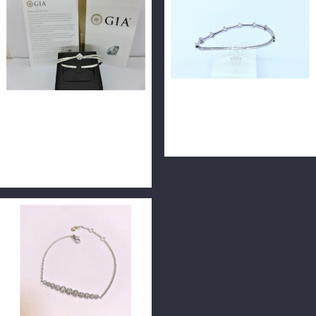
GIA天然鑽石手環 0.52ct
天然鑽石手環 7P-0.70ct
F/VS2/3EX H&A 18K 配鑽
F/VS1 18k金 n0790
46p共0.67 ct 手工訂製款
n0645