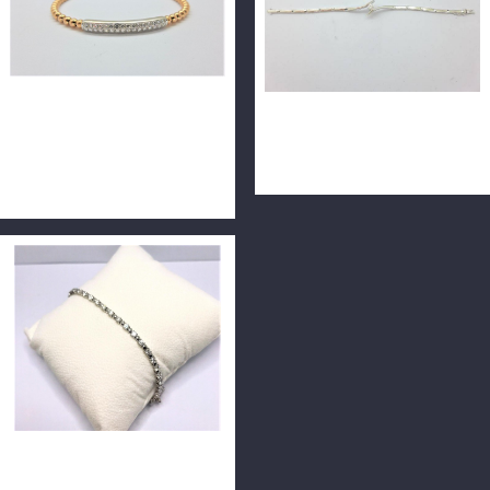
天然鑽石手環 32P共0.4ct
GIA天然鑽石手鍊 0.32ct
14K 18公分 可伸縮 n0618-
H/VS1/3EX H&A 18K n0489
01
天然鑽石手鍊 鑽石65P共
2.84ct F/VS1 14K n0730-02