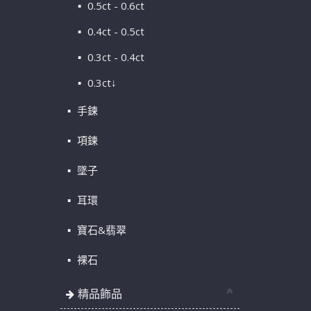
0.5ct - 0.6ct
0.4ct - 0.5ct
0.3ct - 0.4ct
0.3ct↓
手鍊
項鍊
墜子
耳環
寶石&翡翠
裸石
精品飾品