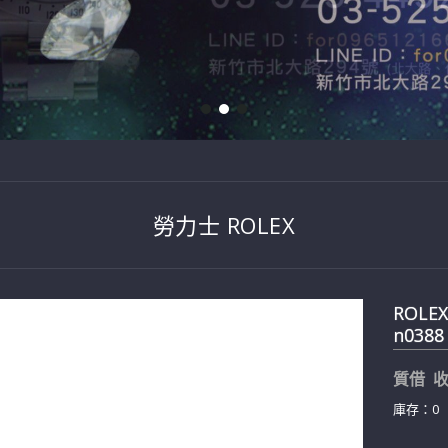
勞力士 ROLEX
ROLE
n0388
質借 收
庫存：0