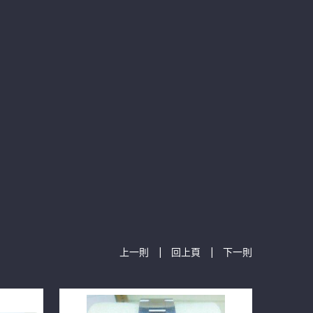
|
|
上一則
回上頁
下一則