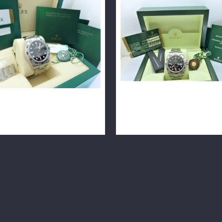
 勞力士 EXPLORERⅡ 探險家
ROLEX 勞力士 EXPLORERⅡ
0 42毫米 保固中 n0585
216570 42毫米 n0625