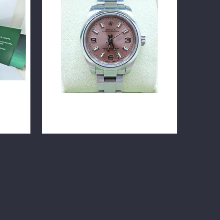
 探險家
ROLEX 勞力士 Oyster Perpetual
176200 26mm n0042-02