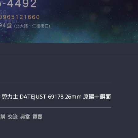
X 勞力士 DATEJUST 69178 26mm 原鑲十鑽面
購 交流 典當 買賣