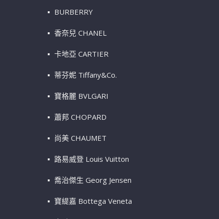
BURBERRY
香奈兒 CHANEL
卡地亞 CARTIER
蒂芬妮 Tiffany&Co.
寶格麗 BVLGARI
蕭邦 CHOPARD
尚美 CHAUMET
路易威登 Louis Vuitton
喬治傑生 Georg Jensen
寶緹嘉 Bottega Veneta