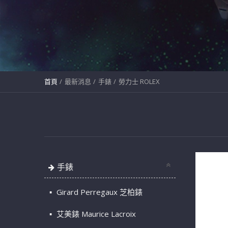
首頁
最新消息
手錶
勞力士 ROLEX
手錶
Girard Perregaux 芝柏錶
艾美錶 Maurice Lacroix