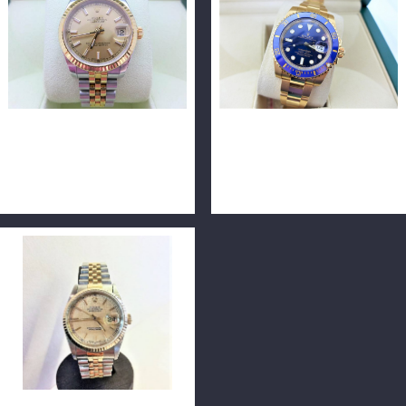
ROLEX 勞力士 DATEJUST
ROLEX 勞力士 116618LB 陶
178273 31毫米 半金 公司貨
瓷框 18K金 藍水鬼 40mm
n0521
n0644