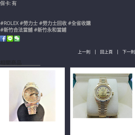
保卡: 有
#ROLEX #勞力士 #勞力士回收 #全省收購
#新竹合法當舖 #新竹永和當鋪
|
|
上一則
回上頁
下一則
相關商品
ROLEX 勞力士 79173
ROLEX 勞力士 DATEJUST