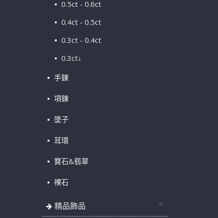
0.5ct - 0.6ct
0.4ct - 0.5ct
0.3ct - 0.4ct
0.3ct↓
手鍊
項鍊
墜子
耳環
寶石&翡翠
裸石
精品飾品