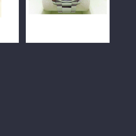
ual
ROLEX 勞力士 DATEJUST 115200 34
8
毫米 亂碼 F0012