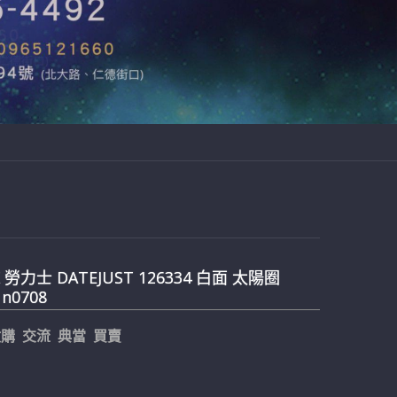
X 勞力士 DATEJUST 126334 白面 太陽圈
n0708
購 交流 典當 買賣