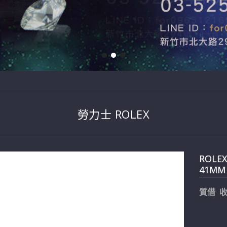
勞力士 ROLEX
ROLE
41MM 
質借 收