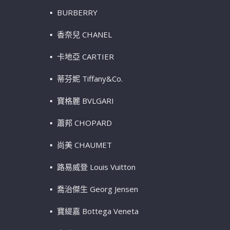
BURBERRY
香奈兒 CHANEL
卡地亞 CARTIER
蒂芬妮 Tiffany&Co.
寶格麗 BVLGARI
蕭邦 CHOPARD
尚美 CHAUMET
路易威登 Louis Vuitton
喬治傑生 Georg Jensen
寶緹嘉 Bottega Veneta