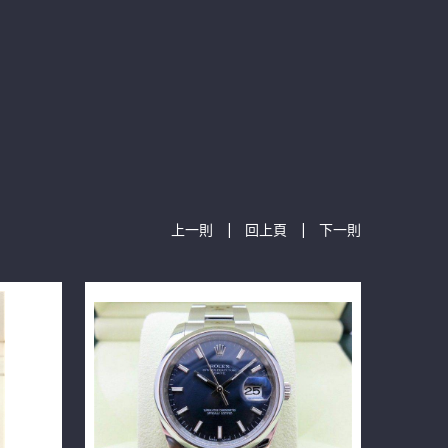
|
|
上一則
回上頁
下一則