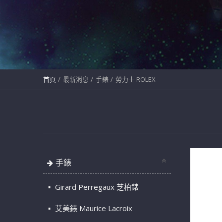
首頁
最新消息
手錶
勞力士 ROLEX
手錶
Girard Perregaux 芝柏錶
艾美錶 Maurice Lacroix