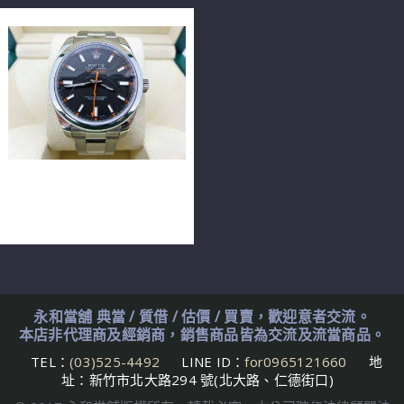
ROLEX 勞力士 Milgauss
116400 40mm 黑面 n0117
永和當舖 典當 / 質借 / 估價 / 買賣，歡迎意者交流。
本店非代理商及經銷商，銷售商品皆為交流及流當商品。
TEL：
(03)525-4492
LINE ID：
for0965121660
地
址：新竹市北大路294 號(北大路、仁德街口)