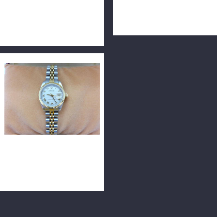
ROLEX 勞力士 DATEJUST
ROLEX 勞力士 Milgauss
126334 41毫米 藍面 公司貨
116400 40mm 黑面 n0117
保固中 n0574
ROLEX 勞力士 DATEJUST
69173 白羅馬金字塔面 26毫
米 n0507