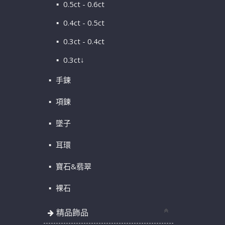
0.5ct - 0.6ct
0.4ct - 0.5ct
0.3ct - 0.4ct
0.3ct↓
手鍊
項鍊
墜子
耳環
寶石&翡翠
裸石
精品飾品