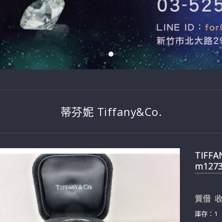
蒂芬妮 Tiffany&Co.
TIFFA
m127
質借 收
庫存：1