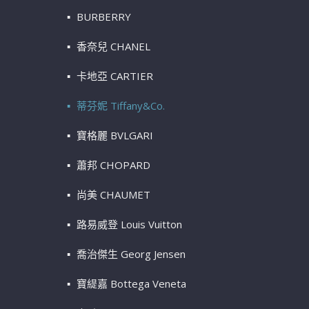
BURBERRY
香奈兒 CHANEL
卡地亞 CARTIER
蒂芬妮 Tiffany&Co.
寶格麗 BVLGARI
蕭邦 CHOPARD
尚美 CHAUMET
路易威登 Louis Vuitton
喬治傑生 Georg Jensen
寶緹嘉 Bottega Veneta