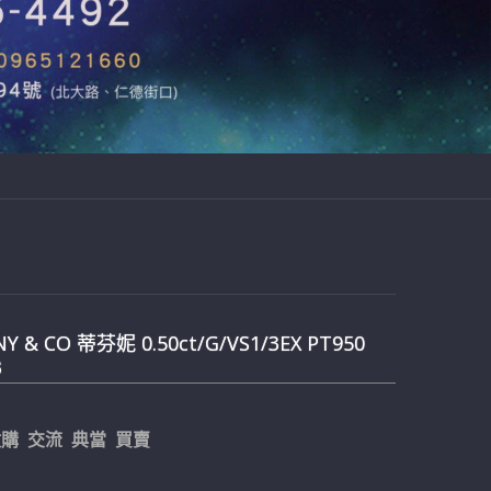
NY & CO 蒂芬妮 0.50ct/G/VS1/3EX PT950
3
購 交流 典當 買賣