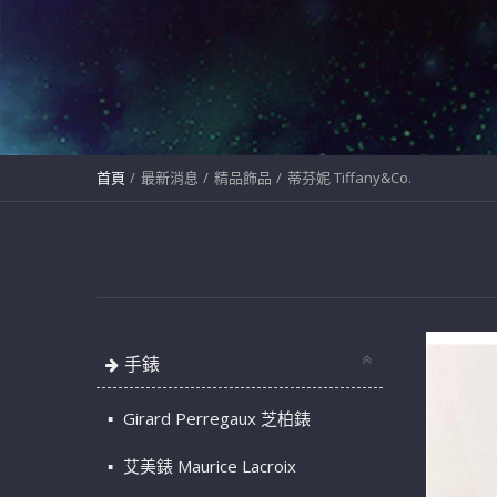
首頁
最新消息
精品飾品
蒂芬妮 Tiffany&Co.
手錶
Girard Perregaux 芝柏錶
艾美錶 Maurice Lacroix