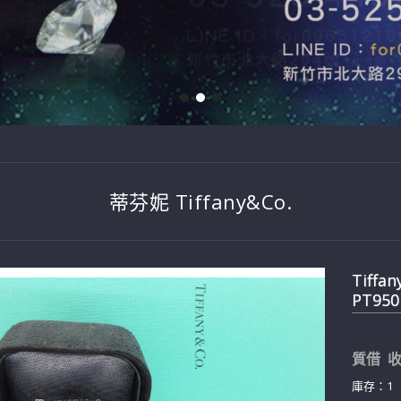
蒂芬妮 Tiffany&Co.
Tiffa
PT950
質借 收
庫存：1