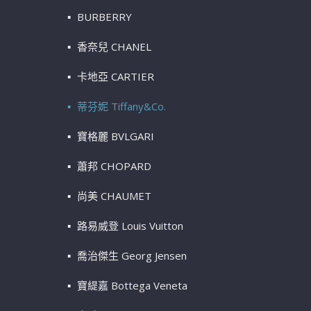
BURBERRY
香奈兒 CHANEL
卡地亞 CARTIER
蒂芬妮 Tiffany&Co.
寶格麗 BVLGARI
蕭邦 CHOPARD
尚美 CHAUMET
路易威登 Louis Vuitton
喬治傑生 Georg Jensen
寶緹嘉 Bottega Veneta