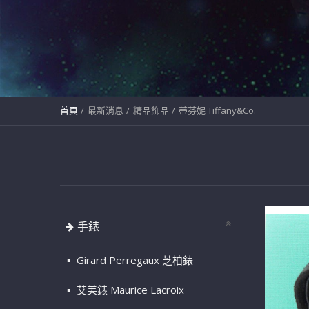
首頁
最新消息
精品飾品
蒂芬妮 Tiffany&Co.
手錶
Girard Perregaux 芝柏錶
艾美錶 Maurice Lacroix