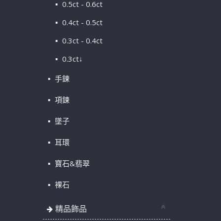
0.5ct - 0.6ct
0.4ct - 0.5ct
0.3ct - 0.4ct
0.3ct↓
手鍊
項鍊
墜子
耳環
寶石&翡翠
裸石
精品飾品