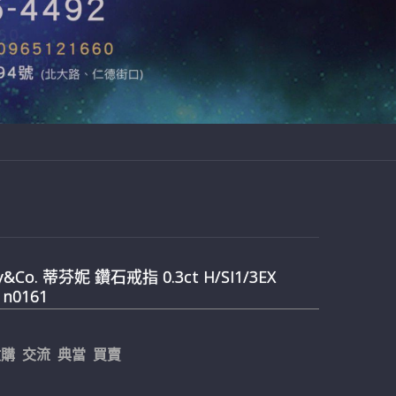
ny&Co. 蒂芬妮 鑽石戒指 0.3ct H/SI1/3EX
 n0161
購 交流 典當 買賣