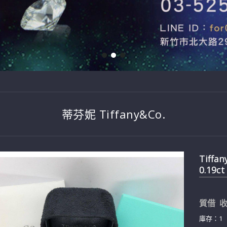
蒂芬妮 Tiffany&Co.
Tiff
0.19c
質借 收
庫存：1