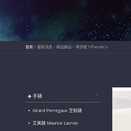
首頁
最新消息
精品飾品
蒂芬妮 Tiffany&Co.
手錶
Girard Perregaux 芝柏錶
艾美錶 Maurice Lacroix