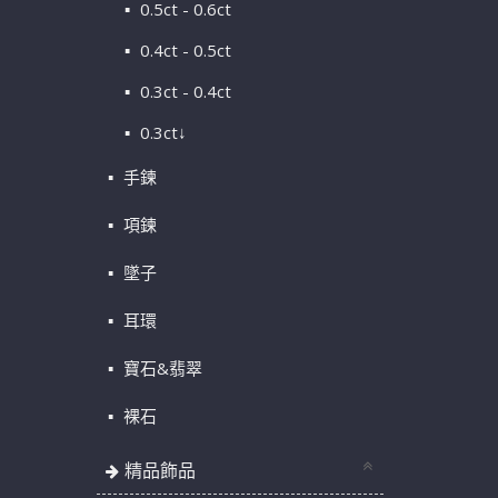
0.5ct - 0.6ct
0.4ct - 0.5ct
0.3ct - 0.4ct
0.3ct↓
手鍊
項鍊
墜子
耳環
寶石&翡翠
裸石
精品飾品