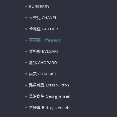
BURBERRY
香奈兒 CHANEL
卡地亞 CARTIER
蒂芬妮 Tiffany&Co.
寶格麗 BVLGARI
蕭邦 CHOPARD
尚美 CHAUMET
路易威登 Louis Vuitton
喬治傑生 Georg Jensen
寶緹嘉 Bottega Veneta