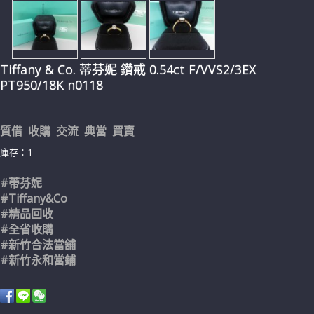
Tiffany & Co. 蒂芬妮 鑽戒 0.54ct F/VVS2/3EX
PT950/18K n0118
質借 收購 交流 典當 買賣
庫存：1
#蒂芬妮
#Tiffany&Co
#精品回收
#全省收購
#新竹合法當舖
#新竹永和當鋪