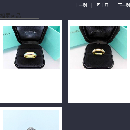
|
|
上一則
回上頁
下一則
相關商品
Tiffany&Co.蒂芬妮 Classic
Tiffany&Co.蒂芬妮 Classic
Milgrain 男戒 18K黃金
Milgrain 戒指 18K黃金
&PT950 n0178-03
&PT950 n0178-04