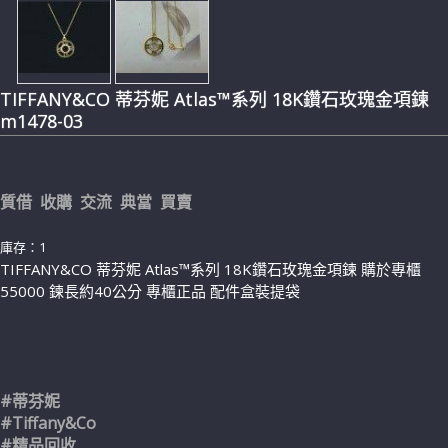
TIFFANY&CO 蒂芬妮 Atlas™系列 18K鑽石玫瑰金項鍊
m1478-03
質借 收購 交流 典當 買賣
庫存：1
TIFFANY&CO 蒂芬妮 Atlas™系列 18K鑽石玫瑰金項鍊 購於專櫃
55000 鍊長約40公分 專櫃正品 配件盒裝提袋
#蒂芬妮
#Tiffany&Co
#精品回收